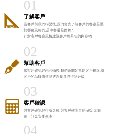
01
了解客戶
當客戶與我們聯繫後,我們會先了解客戶的餐廳是屬
於哪種風格的,是中餐還是西餐?,
針對客戶餐廳風格建議客戶餐具包的內容物
02
幫助客戶
當客戶確認好內容物後,我們會開始幫助客戶排版,讓
客戶的品牌價值能透過餐具包得到升級.
03
客戶確認
與客戶確認好排版之後,與客戶確認合約,確定金額
後下訂金安排生產
04