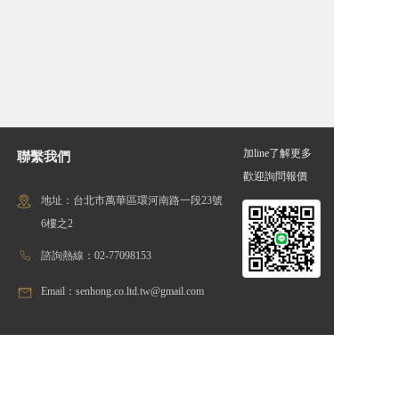
加line了解更多
聯繫我們
歡迎詢問報價
地址：台北市萬華區環河南路一段23號
6樓之2
諮詢熱線：02-77098153
Email：senhong.co.ltd.tw@gmail.com
線上留言