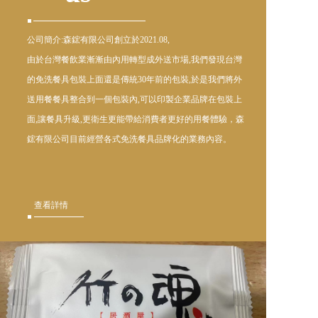
公司簡介:森鋐有限公司創立於2021.08,
由於台灣餐飲業漸漸由內用轉型成外送市場,我們發現台灣
的免洗餐具包裝上面還是傳統30年前的包裝,於是我們將外
送用餐餐具整合到一個包裝內,可以印製企業品牌在包裝上
面,讓餐具升級,更衛生更能帶給消費者更好的用餐體驗，森
鋐有限公司目前經營各式免洗餐具品牌化的業務內容。
查看詳情